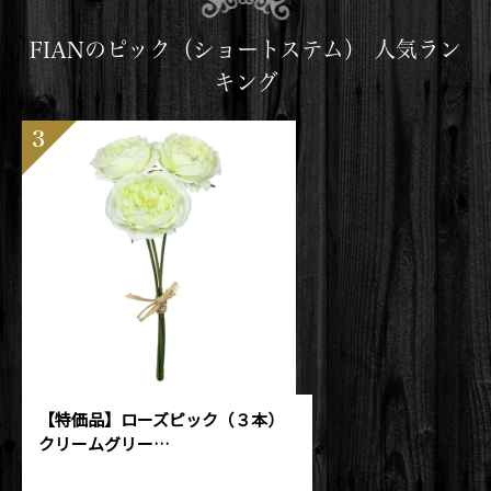
FIANのピック（ショートステム） 人気ラン
キング
3
【特価品】ローズピック（３本）
クリームグリー…