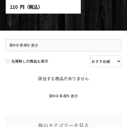
110
円（税込）
0
0-0
件中
件 表示
在庫無しの商品も表示
該当する商品がありません
0
0-0
件中
件 表示
他のカテゴリーを見る