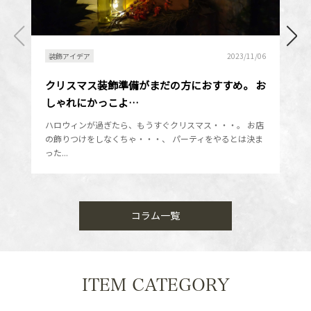
装飾アイデア
2023/11/06
クリスマス装飾準備がまだの方におすすめ。 お
しゃれにかっこよ…
ハロウィンが過ぎたら、もうすぐクリスマス・・・。 お店
の飾りつけをしなくちゃ・・・、 パーティをやるとは決ま
った...
コラム一覧
ITEM CATEGORY