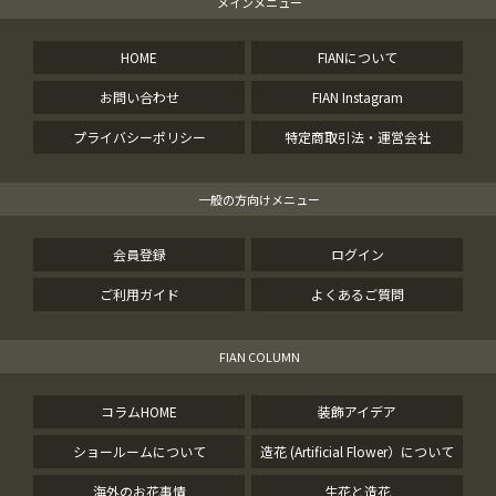
メインメニュー
HOME
FIANについて
お問い合わせ
FIAN Instagram
プライバシーポリシー
特定商取引法・運営会社
一般の方向けメニュー
会員登録
ログイン
ご利用ガイド
よくあるご質問
FIAN COLUMN
コラムHOME
装飾アイデア
ショールームについて
造花 (Artificial Flower）について
海外のお花事情
生花と造花