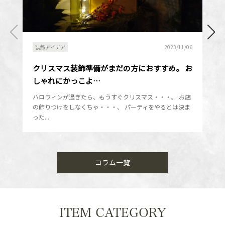
装飾アイデア
2023/11/06
クリスマス装飾準備がまだの方におすすめ。 お
しゃれにかっこよ…
ハロウィンが過ぎたら、もうすぐクリスマス・・・。 お店
の飾りつけをしなくちゃ・・・、 パーティをやるとは決ま
った...
コラム一覧
ITEM CATEGORY