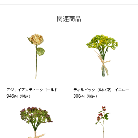
関連商品
アジサイアンティークゴールド
ディルピック（6本/束） イエロー
946
308
円（税込）
円（税込）