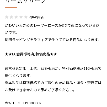
リームグリーン
0件の評価
かわいい大きめのレーヤーローズが3つで束になっている商
品です。
透明ラッピングをラフィアで仕立てている商品になります。
★★EC会員様特典/特価商品★★
通常税込定価（上代）858円/束が、特別価格税込110円/束で
提供となります。
※本製品は特別価格でのご提供のため返品・返金・交換等は
お受けできませんので予めご了承ください。
商品コード：
FPF0009CGR