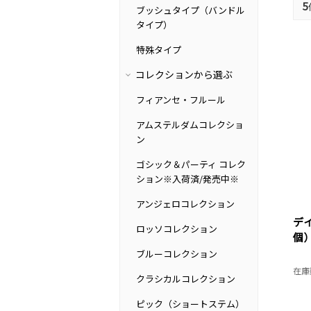
5
ブッシュタイプ（バンドル
タイプ）
特殊タイプ
コレクションから選ぶ
フィアンセ・フルール
アムステルダムコレクショ
ン
ゴシック＆パーティ コレク
ション※入荷済/発売中※
アンジェロコレクション
デ
ロッソコレクション
個
ブルーコレクション
在庫
クラシカルコレクション
ピック（ショートステム）