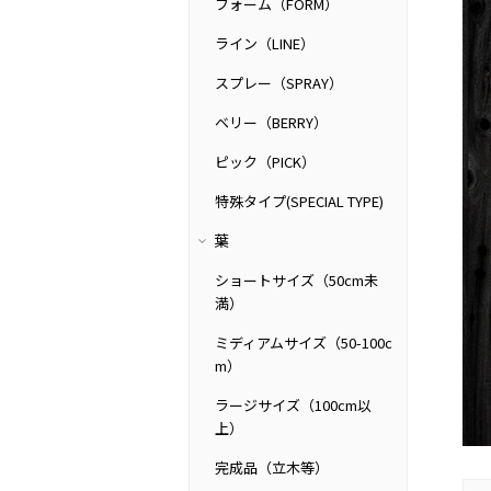
フォーム（FORM）
ライン（LINE）
スプレー（SPRAY）
ベリー（BERRY）
ピック（PICK）
特殊タイプ(SPECIAL TYPE)
葉
ショートサイズ（50cm未
満）
ミディアムサイズ（50-100c
m）
ラージサイズ（100cm以
上）
完成品（立木等）