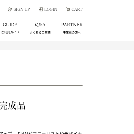
SIGN UP
LOGIN
CART
GUIDE
Q&A
PARTNER
ご利用ガイド
よくあるご質問
事業者の方へ
完成品
ップ。 FIANがフローリストやデザイナ