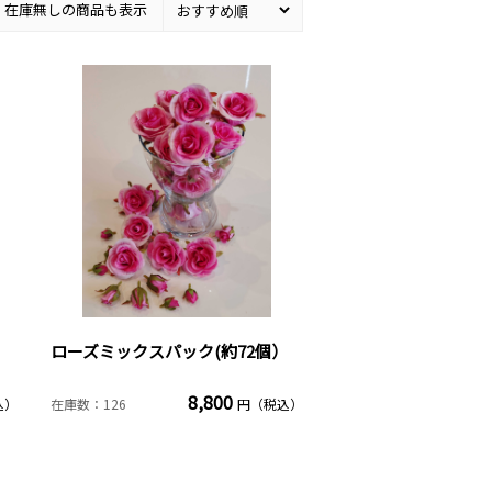
在庫無しの商品も表示
）
ローズミックスパック(約72個）
8,800
込）
在庫数：126
円（税込）