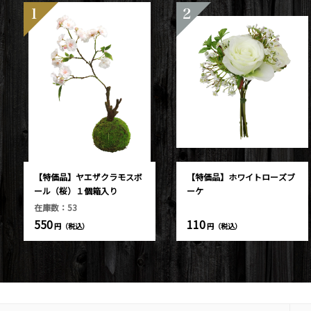
1
2
【特価品】ヤエザクラモスボ
【特価品】ホワイトローズブ
ール（桜）１個箱入り
ーケ
在庫数：53
550
110
円（税込）
円（税込）