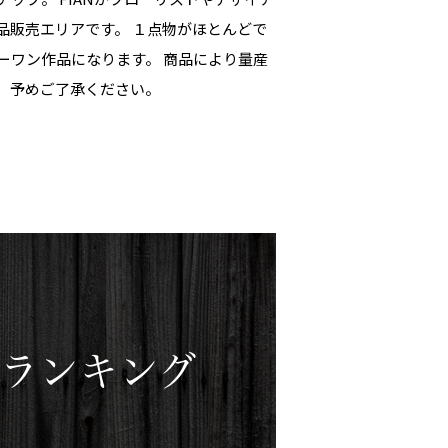
品販売エリアです。 １点物がほとんどで
ーワン作品になります。 商品により量産
、予めご了承ください。
気ランキング