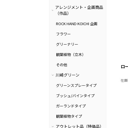
アレンジメント・企画商品
（作品）
ROCK HAND KOICHI 企画
フラワー
グリーナリー
観葉植物（立木）
その他
ロ
川崎グリーン
在庫
グリーンスプレータイプ
ブッシュ/バインタイプ
ガーランドタイプ
観葉植物タイプ
アウトレット品（特価品）