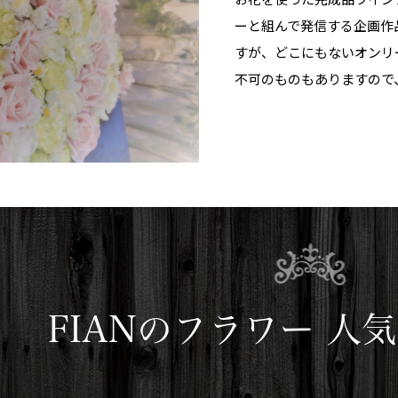
ーと組んで発信する企画作
すが、どこにもないオンリ
不可のものもありますので
FIANのフラワー 人