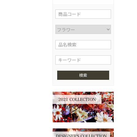
検索
2021 COLLECTION
DESIGNER'S COLLECTION