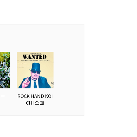
リー
ROCK HAND KOI
CHI 企画