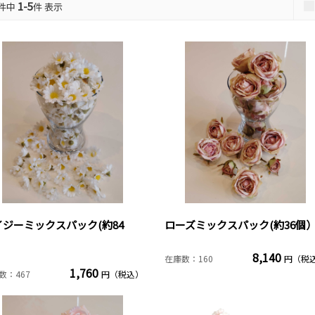
1-5
件中
件 表示
イジーミックスパック(約84
ローズミックスパック(約36個
）
8,140
在庫数：160
円（税
1,760
数：467
円（税込）