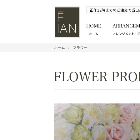
正午12時までのご注文で当日
HOME
ARRANGEM
ホーム
アレンジメント・
ホーム
フラワー
FLOWER PRO