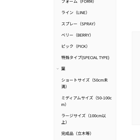
フォーム（FORM）
ライン（LINE）
スプレー（SPRAY）
ベリー（BERRY）
ピック（PICK）
特殊タイプ(SPECIAL TYPE)
葉
ショートサイズ（50cm未
満）
ミディアムサイズ（50-100c
m）
ラージサイズ（100cm以
上）
完成品（立木等）