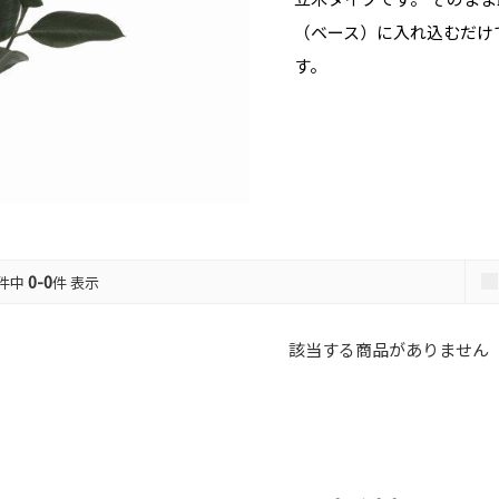
（ベース）に入れ込むだけ
す。
0-0
件中
件 表示
該当する商品がありません