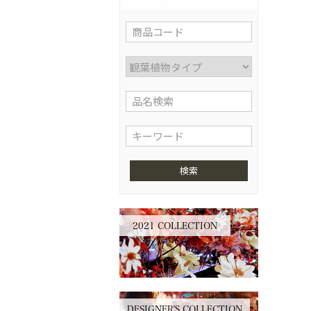
検索
2021 COLLECTION
DESIGNER'S COLLECTION