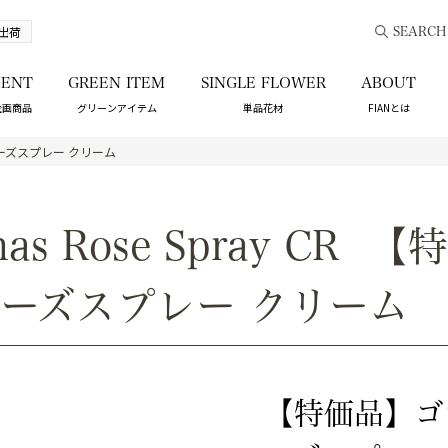
出荷
SEARCH
ENT
GREEN ITEM
SINGLE FLOWER
ABOUT
企画商品
グリーンアイテム
単品花材
FIANとは
ズスプレー クリーム
mas Rose Spray CR
【特
ーズスプレー クリーム
【特価品】ゴ