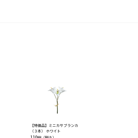
【特価品】ミニカサブランカ
（３本） ホワイト
110
円（税込）