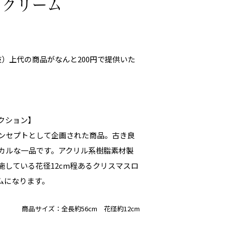
 クリーム
税抜）上代の商品がなんと200円で提供いた
クション】
ンセプトとして企画された商品。古き良
カルな一品です。アクリル系樹脂素材製
施している花径12cm程あるクリスマスロ
ムになります。
商品サイズ：
全長約56cm 花径約12cm