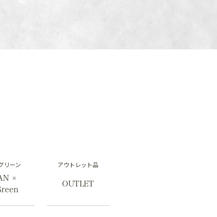
グリーン
アウトレット品
AN ×
OUTLET
Green