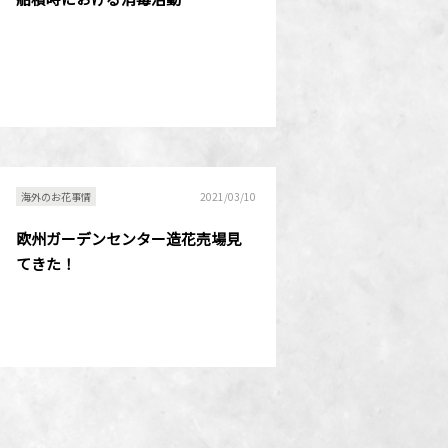
海外のお花事情
2021/03/10
欧州ガーデンセンター造花売場見
てきた！