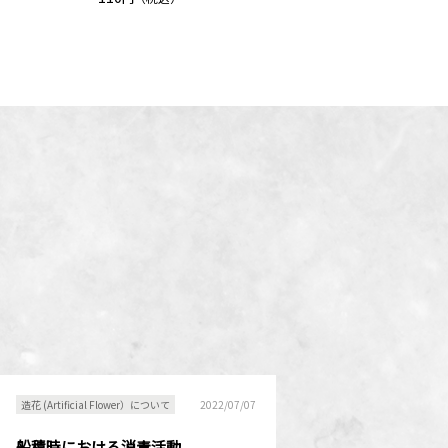
造花 (Artificial Flower）について
2022/07/07
船積時における消毒活動