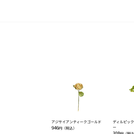
アジサイアンティークゴールド
ディルピック
946
ー
円（税込）
308
円（税