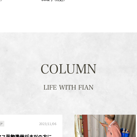
お買い物を続ける
カートへ進む
COLUMN
LIFE WITH FIAN
ア
2023/11/06
マス装飾準備がまだの方に