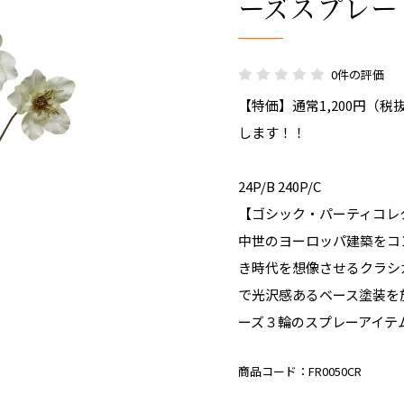
ーズスプレー
0件の評価
【特価】通常1,200円（
します！！
24P/B 240P/C
【ゴシック・パーティコレ
中世のヨーロッパ建築をコ
き時代を想像させるクラシ
で光沢感あるベース塗装を
ーズ３輪のスプレーアイテ
商品コード：
FR0050CR