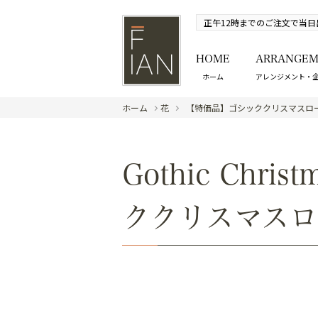
正午12時までのご注文で当日
HOME
ARRANGEM
ホーム
アレンジメント・
ホーム
花
【特価品】ゴシッククリスマスロー
Gothic Christ
ククリスマスロ