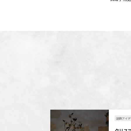
装飾アイデ
クリス