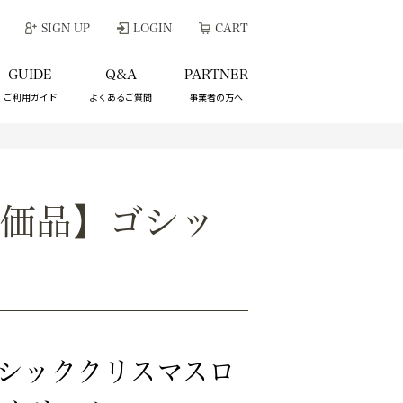
SIGN UP
LOGIN
CART
GUIDE
Q&A
PARTNER
ご利用ガイド
よくあるご質問
事業者の方へ
価品】ゴシッ
シッククリスマスロ