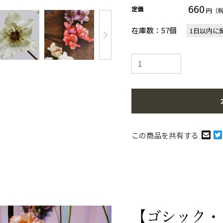
660
定価
円（
在庫数：57個
1日以内に
この商品を共有する
【ゴシック・