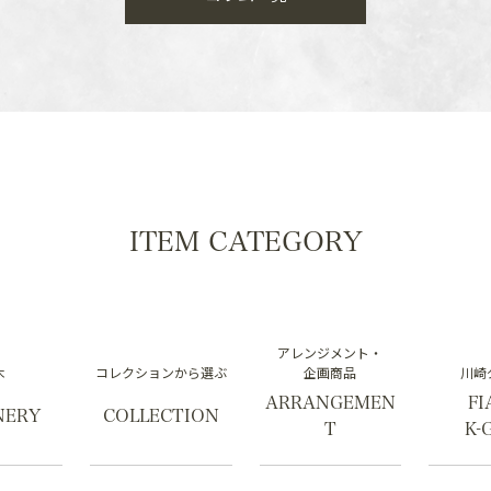
ITEM CATEGORY
アレンジメント・
木
コレクションから選ぶ
企画商品
川崎
ARRANGEMEN
FI
NERY
COLLECTION
T
K-