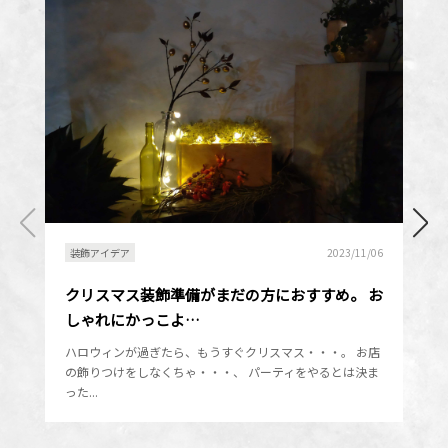
カートへ進む
お買い物を続ける
装飾アイデア
2023/11/06
クリスマス装飾準備がまだの方におすすめ。 お
しゃれにかっこよ…
ハロウィンが過ぎたら、もうすぐクリスマス・・・。 お店
の飾りつけをしなくちゃ・・・、 パーティをやるとは決ま
った...