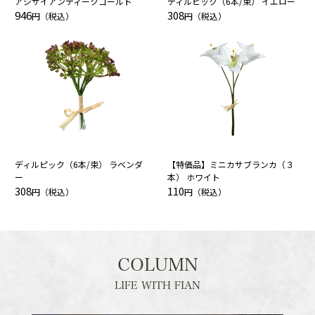
アジサイアンティークゴールド
ディルピック（6本/束） イエロー
946
308
円（税込）
円（税込）
ディルピック（6本/束） ラベンダ
【特価品】ミニカサブランカ（３
ー
本） ホワイト
308
110
円（税込）
円（税込）
COLUMN
LIFE WITH FIAN