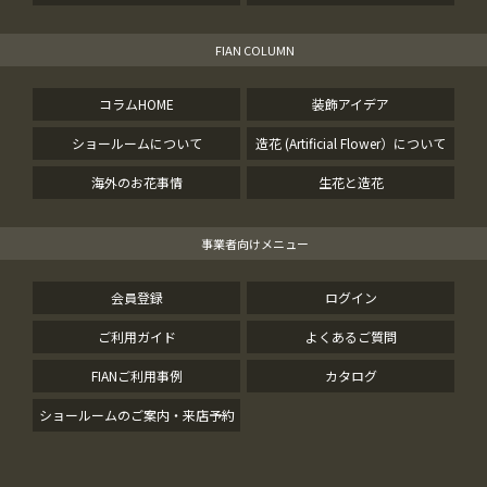
FIAN COLUMN
コラムHOME
装飾アイデア
ショールームについて
造花 (Artificial Flower）について
海外のお花事情
生花と造花
事業者向けメニュー
会員登録
ログイン
ご利用ガイド
よくあるご質問
FIANご利用事例
カタログ
ショールームのご案内・来店予約