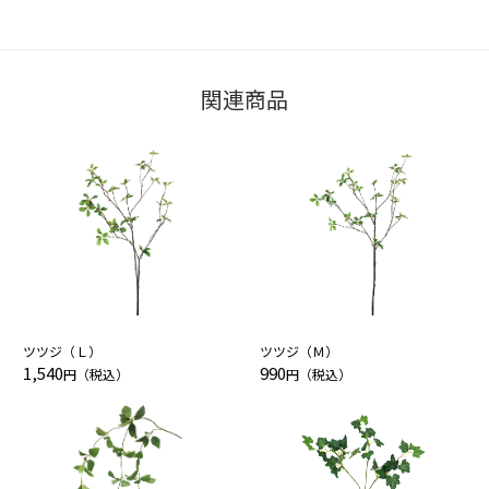
関連商品
ツツジ（Ｌ）
ツツジ（Ｍ）
1,540
990
円（税込）
円（税込）
カートへ進む
お買い物を続ける