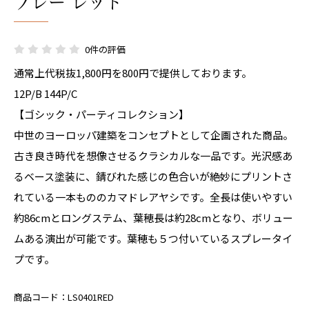
プレー レッド
0件の評価
通常上代税抜1,800円を800円で提供しております。
12P/B 144P/C
【ゴシック・パーティコレクション】
中世のヨーロッパ建築をコンセプトとして企画された商品。
古き良き時代を想像させるクラシカルな一品です。光沢感あ
るベース塗装に、錆びれた感じの色合いが絶妙にプリントさ
れている一本もののカマドレアヤシです。全長は使いやすい
約86cmとロングステム、葉穂長は約28cmとなり、ボリュー
ムある演出が可能です。葉穂も５つ付いているスプレータイ
プです。
商品コード：
LS0401RED