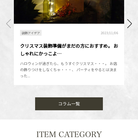
装飾アイデア
2023/11/06
クリスマス装飾準備がまだの方におすすめ。 お
しゃれにかっこよ…
ハロウィンが過ぎたら、もうすぐクリスマス・・・。 お店
の飾りつけをしなくちゃ・・・、 パーティをやるとは決ま
った...
コラム一覧
ITEM CATEGORY