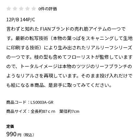
0件の評価
12P/B 144P/C
言わずと知れた FIANブランドの売れ筋アイテムの一つで
す。最新の転写技術（本物の葉っぱをスキャニングして生地
に印刷する技術）により生み出されたリアルリーフシリーズ
の一つです。枝の型も含めてフローリストが監修しています
ので、トータルイメージは本物のツツジのリーフブランチの
ようなリアルさを再現しています。そのまま投げ入れだけで
も絵になる本商品、是非手に取ってみてください。
商品コード：
LS0003A-GR
商品サイズ：
全長約87ｃｍ 葉径約7cm
定価
990
円（税込）