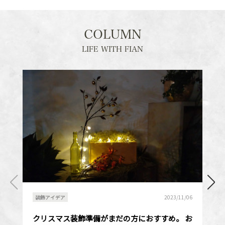
COLUMN
LIFE WITH FIAN
カートへ進む
お買い物を続ける
装飾アイデア
2023/11/06
クリスマス装飾準備がまだの方におすすめ。 お