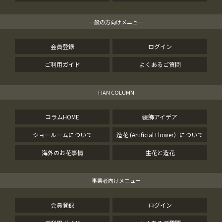
一般の方向けメニュー
会員登録
ログイン
ご利用ガイド
よくあるご質問
FIAN COLUMN
コラムHOME
装飾アイデア
ショールームについて
造花 (Artificial Flower）について
海外のお花事情
生花と造花
事業者向けメニュー
会員登録
ログイン