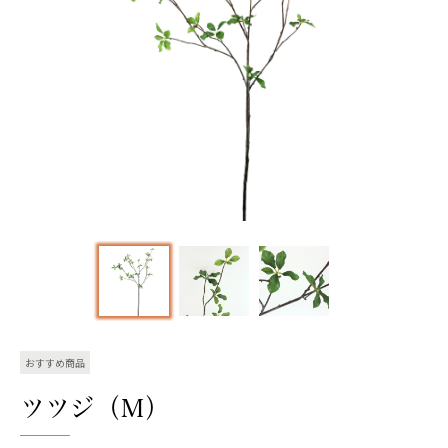
おすすめ商品
ツツジ（Ｍ）