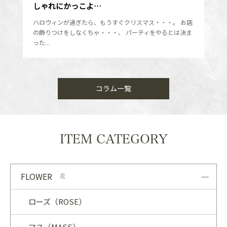
しゃれにかっこよ…
ハロウィンが過ぎたら、もうすぐクリスマス・・・。 お店
の飾りつけをしなくちゃ・・・、 パーティをやるとは決ま
った...
コラム一覧
ITEM CATEGORY
FLOWER
花
ローズ（ROSE）
マス（MASS）