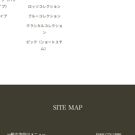
イプ）
ロッソコレクション
イプ
ブルーコレクション
クラシカルコレクショ
ン
ピック（ショートステ
ム）
SITE MAP
一般の方向けメニュー
FIAN COLUMN