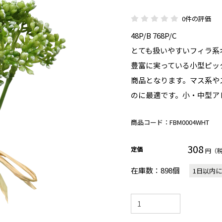
0件の評価
48P/B 768P/C
とても扱いやすいフィラ系
豊富に実っている小型ピッ
商品となります。マス系や
のに最適です。小・中型ア
商品コード：
FBM0004WHT
308
定価
円（
在庫数：898個
1日以内