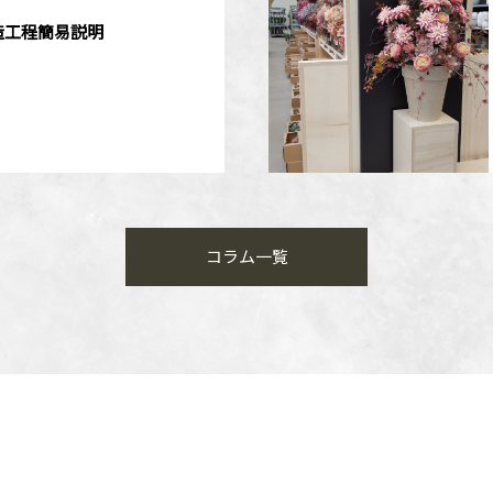
造工程簡易説明
コラム一覧