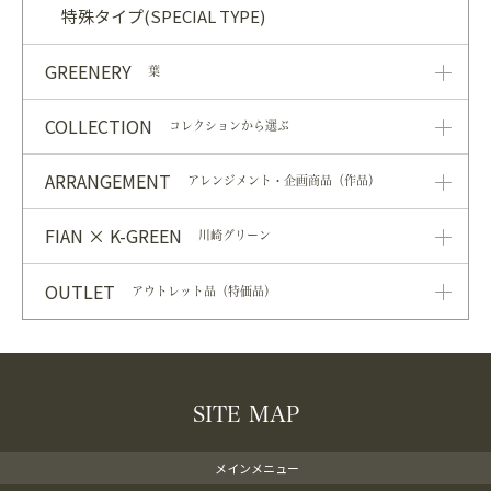
特殊タイプ(SPECIAL TYPE)
GREENERY
葉
COLLECTION
コレクションから選ぶ
ARRANGEMENT
アレンジメント・企画商品（作品）
FIAN × K-GREEN
川崎グリーン
OUTLET
アウトレット品（特価品）
SITE MAP
メインメニュー