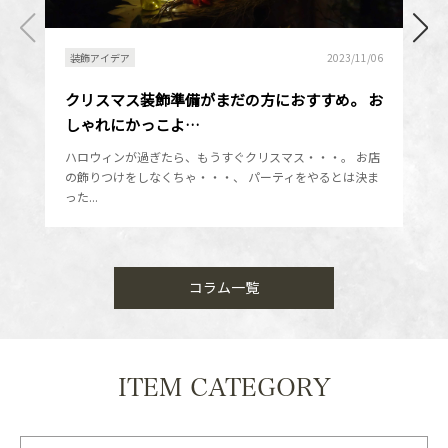
装飾アイデア
2023/11/06
クリスマス装飾準備がまだの方におすすめ。 お
しゃれにかっこよ…
ハロウィンが過ぎたら、もうすぐクリスマス・・・。 お店
の飾りつけをしなくちゃ・・・、 パーティをやるとは決ま
った...
コラム一覧
ITEM CATEGORY