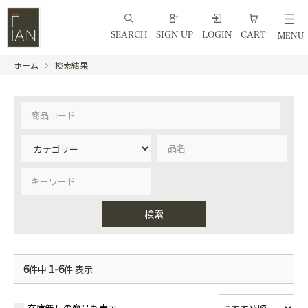
SEARCH
SIGN UP
LOGIN
CART
MENU
ホーム
検索結果
検索
6
1-6
件中
件 表示
在庫無しの商品も表示