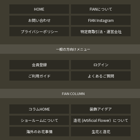
HOME
FIANについて
お問い合わせ
FIAN Instagram
プライバシーポリシー
特定商取引法・運営会社
一般の方向けメニュー
会員登録
ログイン
ご利用ガイド
よくあるご質問
FIAN COLUMN
コラムHOME
装飾アイデア
ショールームについて
造花 (Artificial Flower）について
海外のお花事情
生花と造花