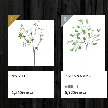
1
2
ツツジ（Ｌ）
アジアンタムスプレー
在庫数：6
1,540
5,720
円（税込）
円（税込）