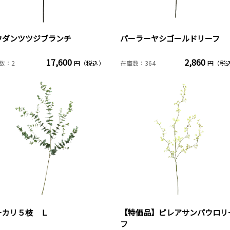
ウダンツツジブランチ
パーラーヤシゴールドリーフ
17,600
2,860
数：2
円（税込）
在庫数：364
円（税
ーカリ５枝 Ｌ
【特価品】ピレアサンパウロリ
フ