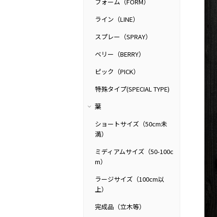
フォーム（FORM）
ライン（LINE）
スプレー（SPRAY）
ベリー（BERRY）
ピック（PICK）
特殊タイプ(SPECIAL TYPE)
葉
ショートサイズ（50cm未
満）
ミディアムサイズ（50-100c
m）
ラージサイズ（100cm以
上）
完成品（立木等）