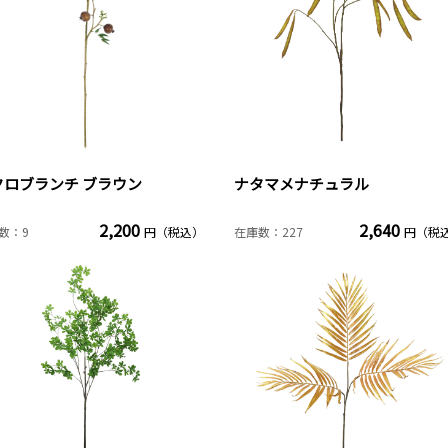
クロブランチ ブラウン
ナタマメナチュラル
2,200
2,640
数：9
円（税込）
在庫数：227
円（税