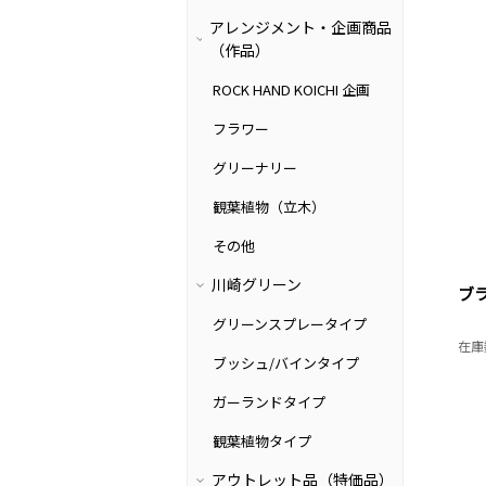
アレンジメント・企画商品
（作品）
ROCK HAND KOICHI 企画
フラワー
グリーナリー
観葉植物（立木）
その他
川崎グリーン
ブ
グリーンスプレータイプ
在庫
ブッシュ/バインタイプ
ガーランドタイプ
観葉植物タイプ
アウトレット品（特価品）