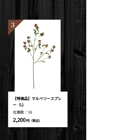
3
【特価品】マルベリースプレ
ー（L)
在庫数：36
2,200
円（税込）