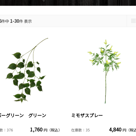
6
1-30
件中
件 表示
バーグリーン グリーン
ミモザスプレー
1,760
4,840
数：376
円（税込）
在庫数：35
円（税