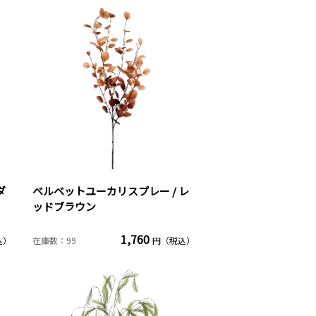
ダ
ベルベットユーカリスプレー / レ
ッドブラウン
1,760
込）
在庫数：99
円（税込）