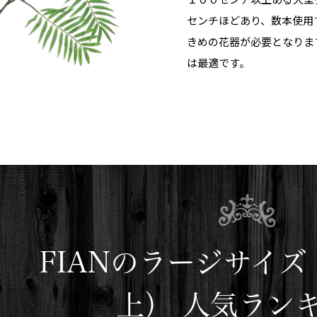
センチほどあり、数本使用
きめの花器が必要となりま
は最適です。
FIANのラージサイズ（
上） 人気ラン