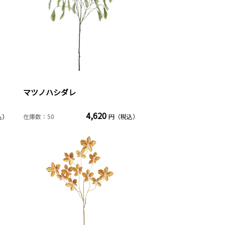
マツノハシダレ
4,620
込）
在庫数：50
円（税込）