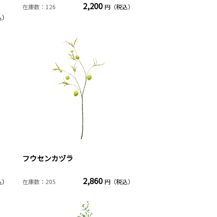
2,200
在庫数：126
円（税込）
込）
フウセンカヅラ
2,860
込）
在庫数：205
円（税込）