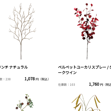
ランチ ナチュラル
ベルベットユーカリスプレー / 
ークワイン
1,078
数：238
円（税込）
1,760
在庫数：103
円（税