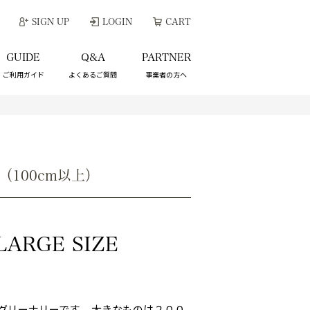
SIGN UP
LOGIN
CART
GUIDE
Q&A
PARTNER
ご利用ガイド
よくあるご質問
事業者の方へ
（100cm以上）
LARGE SIZE
グリーナリーです。 大きなものは２００