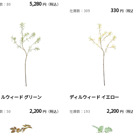
5,280
数：80
円（税込）
330
在庫数：309
円（税
ィルウィード グリーン
ディルウィード イエロー
2,200
2,200
数：50
円（税込）
在庫数：193
円（税