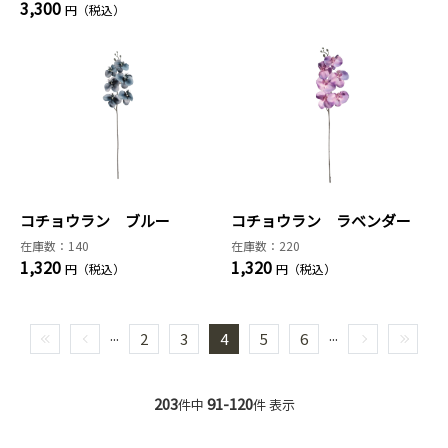
3,300
円（税込）
コチョウラン ブルー
コチョウラン ラベンダー
在庫数：140
在庫数：220
1,320
1,320
円（税込）
円（税込）
...
...
2
3
4
5
6
203
91-120
件中
件 表示