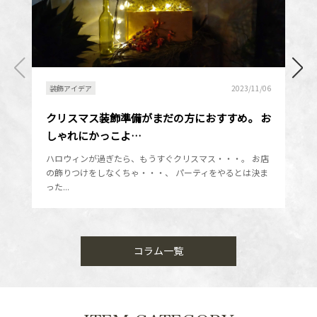
装飾アイデア
2023/11/06
クリスマス装飾準備がまだの方におすすめ。 お
しゃれにかっこよ…
ハロウィンが過ぎたら、もうすぐクリスマス・・・。 お店
の飾りつけをしなくちゃ・・・、 パーティをやるとは決ま
った...
コラム一覧