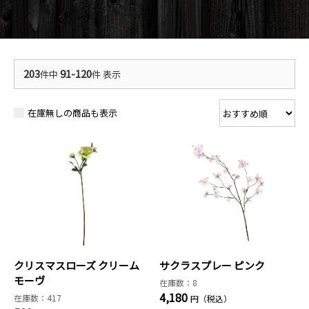
203
91-120
件中
件 表示
在庫無しの商品も表示
クリスマスローズ クリーム
サクラスプレー ピンク
モーヴ
在庫数：8
4,180
在庫数：417
円（税込）