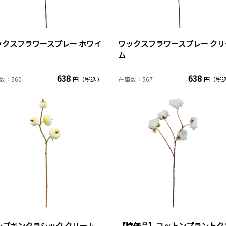
ックスフラワースプレー ホワイ
ワックスフラワースプレー クリ
ム
638
638
数：560
円（税込）
在庫数：567
円（税
ンプキンクラシック クリーム
【特価品】コットンプラントク