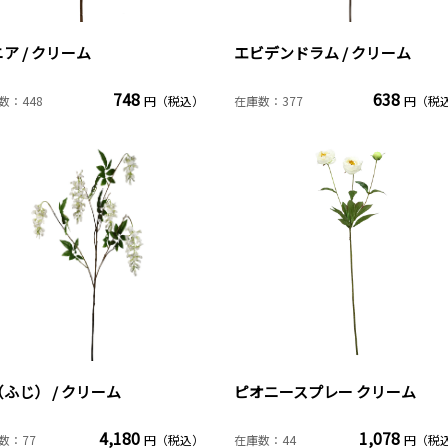
ア / クリーム
エビデンドラム / クリーム
748
638
数：448
円（税込）
在庫数：377
円（税
ふじ） / クリーム
ピオニースプレー クリーム
4,180
1,078
数：77
円（税込）
在庫数：44
円（税