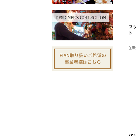
DESIGNER'S COLLECTION
ワ
ト
在庫
パ