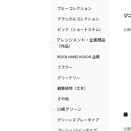
ブルーコレクション
ジニ
クラシカルコレクション
ピック（ショートステム）
在庫
アレンジメント・企画商品
（作品）
ROCK HAND KOICHI 企画
フラワー
グリーナリー
観葉植物（立木）
その他
川崎グリーン
藤（
グリーンスプレータイプ
在庫
ブッシュ/バインタイプ