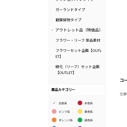
ガーランドタイプ
観葉植物タイプ
アウトレット品（特価品）
フラワー・リーフ 単品素材
フラワーセット企画【OUTL
ET】
緑化（リーフ）セット企画
【OUTLET】
コ
商品カテゴリー
在庫
L
白色系
赤色系
ピンク系
黄色系
オレンジ系
緑色系