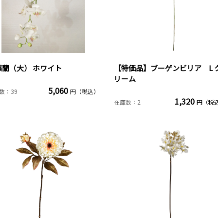
蝶蘭（大） ホワイト
【特価品】ブーゲンビリア L 
リーム
5,060
数：39
円（税込）
1,320
在庫数：2
円（税