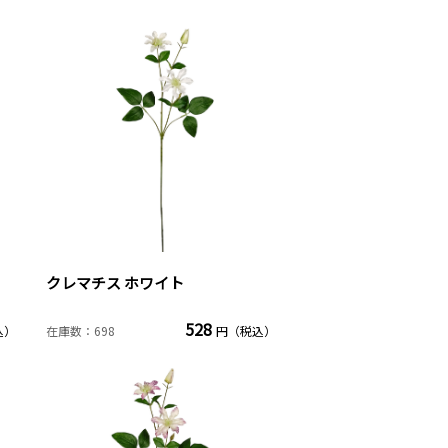
クレマチス ホワイト
528
込）
在庫数：698
円（税込）