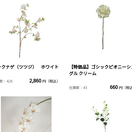
ャクナゲ（ツツジ） ホワイト
【特価品】ゴシックピオニーシ
グル クリーム
2,860
数：426
円（税込）
660
在庫数：43
円（税