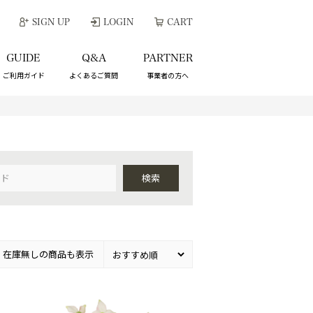
SIGN UP
LOGIN
CART
GUIDE
Q&A
PARTNER
ご利用ガイド
よくあるご質問
事業者の方へ
検索
在庫無しの商品も表示