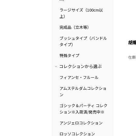
ラージサイズ（100cm以
上）
完成品（立木等）
ブッシュタイプ（バンドル
胡
タイプ）
特殊タイプ
在庫
コレクションから選ぶ
フィアンセ・フルール
アムステルダムコレクショ
ン
ゴシック＆パーティ コレク
ション※入荷済/発売中※
アンジェロコレクション
ロッソコレクション