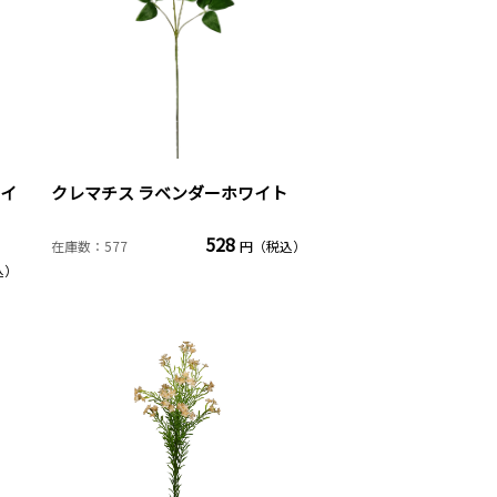
ムイ
クレマチス ラベンダーホワイト
528
在庫数：577
円（税込）
込）