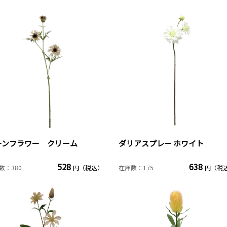
ーンフラワー クリーム
ダリアスプレー ホワイト
528
638
数：380
円（税込）
在庫数：175
円（税