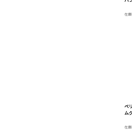
在庫
ベ
ム
在庫