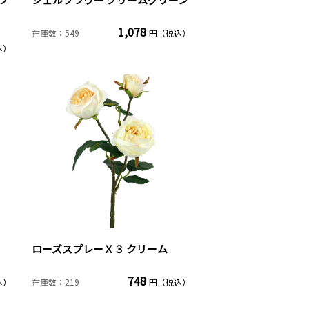
1,078
在庫数：549
円（税込）
込）
ローズスプレーＸ３ クリーム
748
込）
在庫数：219
円（税込）