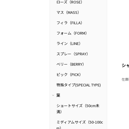
ローズ（ROSE）
マス（MASS）
フィラ（FILLA）
フォーム（FORM）
ライン（LINE）
スプレー（SPRAY）
ベリー（BERRY）
シ
ピック（PICK）
在庫
特殊タイプ(SPECIAL TYPE)
葉
ショートサイズ（50cm未
満）
ミディアムサイズ（50-100c
m）