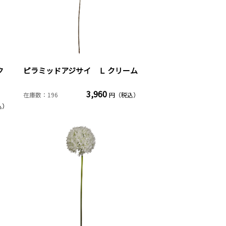
ク
ピラミッドアジサイ Ｌ クリーム
3,960
在庫数：196
円（税込）
込）