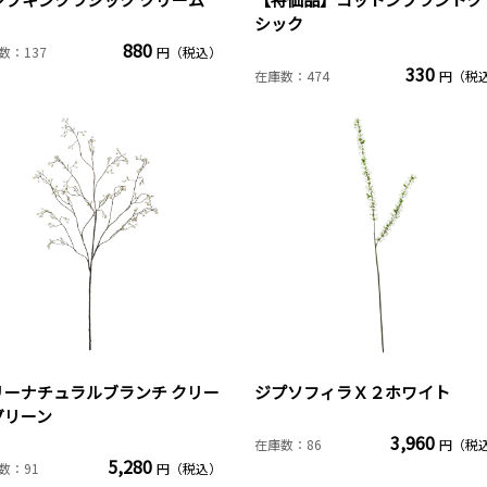
シック
880
数：137
円（税込）
330
在庫数：474
円（税
リーナチュラルブランチ クリー
ジプソフィラＸ２ホワイト
グリーン
3,960
在庫数：86
円（税
5,280
数：91
円（税込）