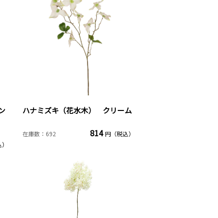
ン
ハナミズキ（花水木） クリーム
814
在庫数：692
円（税込）
込）